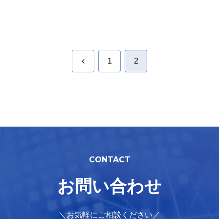
前
1
2
へ
CONTACT
お問い合わせ
＼お気軽にご相談ください／