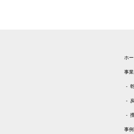
ホー
事業
事例