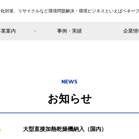
暖化対策、リサイクルなど環境問題解決・環境ビジネスといえばベネー
事業案内
事例・実績
企業情
NEWS
お知らせ
大型直接加熱乾燥機納入（国内）