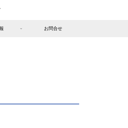
ブ
報
お問合せ